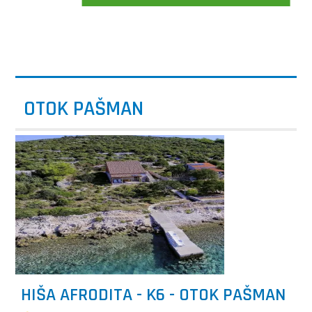
OTOK PAŠMAN
HIŠA AFRODITA - K6 - OTOK PAŠMAN