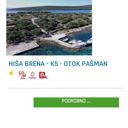
HIŠA BRENA - K5 - OTOK PAŠMAN
PODROBNO ...