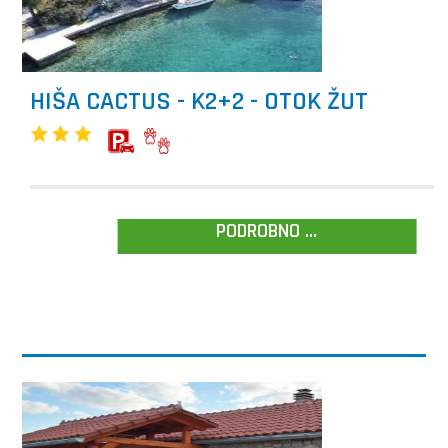
HIŠA CACTUS - K2+2 - OTOK ŽUT
PODROBNO ...