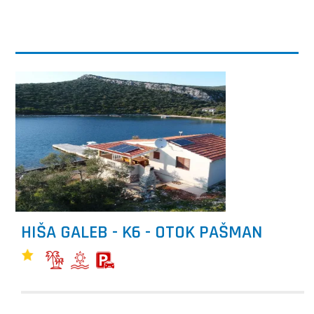
HIŠA GALEB - K6 - OTOK PAŠMAN