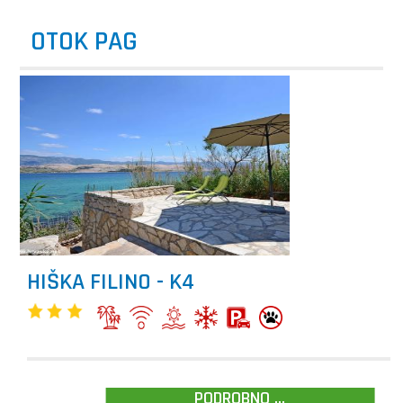
OTOK PAG
HIŠKA FILINO - K4
PODROBNO ...