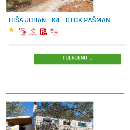
HIŠA JOHAN - K4 - OTOK PAŠMAN
PODROBNO ...