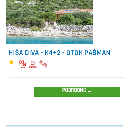
HIŠA DIVA - K4+2 - OTOK PAŠMAN
PODROBNO ...