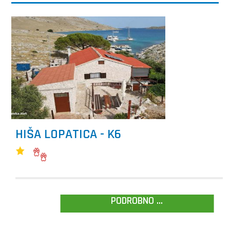
HIŠA LOPATICA - K6
PODROBNO ...