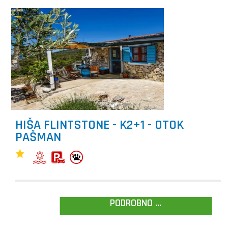
HIŠA FLINTSTONE - K2+1 - OTOK
PAŠMAN
PODROBNO ...