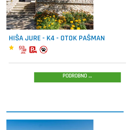
HIŠA JURE - K4 - OTOK PAŠMAN
PODROBNO ...