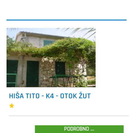
HIŠA TITO - K4 - OTOK ŽUT
PODROBNO ...