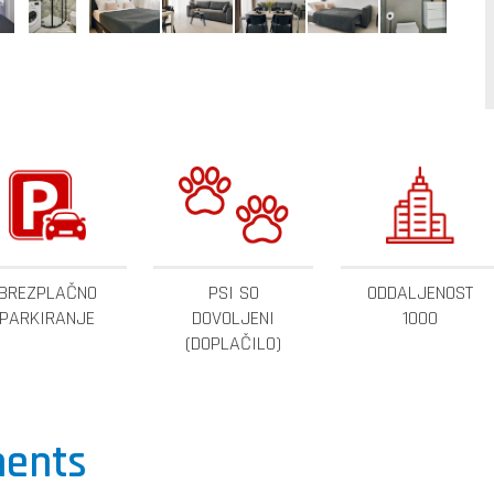
BREZPLAČNO
PSI SO
ODDALJENOST
PARKIRANJE
DOVOLJENI
1000
(DOPLAČILO)
ments