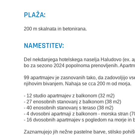
PLAŽA:
200 m skalnata in betonirana.
NAMESTITEV:
Del nekdanjega hotelskega naselja Haludovo (ex. a
bo za sezono 2024 popolnoma prenovljenih. Apartma
99 apartmajev je zasnovanih tako, da zadovoljijo v
njihovim bivanjem. Nahaja se cca 200 m od morja.
- 12 studio apartmajev z balkonom (32 m2)
- 27 enosobnih stanovanj z balkonom (38 m2)
- 40 enosobnih stanovanj s teraso (38 m2)
- 4 dvosobni apartmaji z balkonom - morska stran (
- 16 dvosobnih apartmajev s pogledom na morje in
Zaznamujejo jih nežne pastelne barve, stilsko pohiš