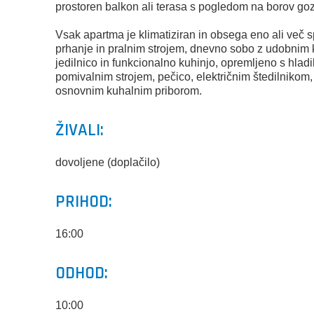
prostoren balkon ali terasa s pogledom na borov goz
Vsak apartma je klimatiziran in obsega eno ali več s
prhanje in pralnim strojem, dnevno sobo z udobnim 
jedilnico in funkcionalno kuhinjo, opremljeno s hla
pomivalnim strojem, pečico, električnim štedilnikom
osnovnim kuhalnim priborom.
ŽIVALI:
dovoljene (doplačilo)
PRIHOD:
16:00
ODHOD:
10:00