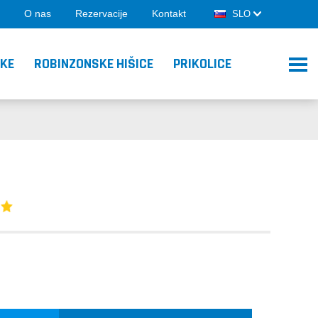
O nas
Rezervacije
Kontakt
SLO
ŠKE
ROBINZONSKE HIŠICE
PRIKOLICE