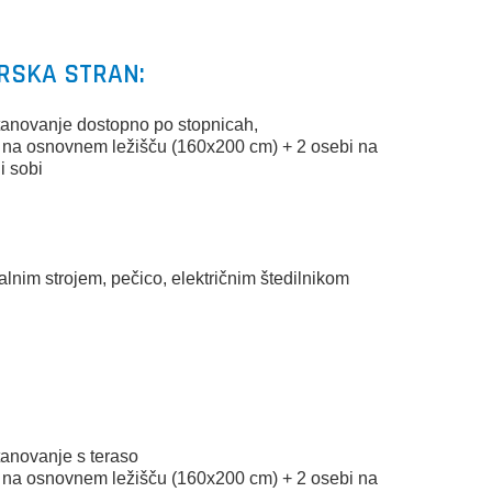
ORSKA STRAN:
stanovanje dostopno po stopnicah,
ci na osnovnem ležišču (160x200 cm) + 2 osebi na
i sobi
)
alnim strojem, pečico, električnim štedilnikom
tanovanje s teraso
ci na osnovnem ležišču (160x200 cm) + 2 osebi na