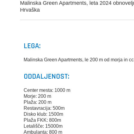
Malinska Green Apartments, leta 2024 obnoveljn
Hrvaška
LEGA:
Malinska Green Apartments, le 200 m od morja in c
ODDALJENOST:
Center mesta: 1000 m
Morje: 200 m
Plaža: 200 m
Restavracija: 500m
Disko klub: 1500m
Plaža FKK: 800m
Letališče: 15000m
Ambulanta: 800 m