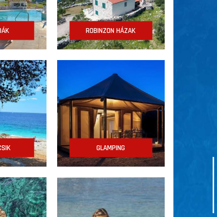
DÁK
ROBINZON HÁZAK
SIK
GLAMPING