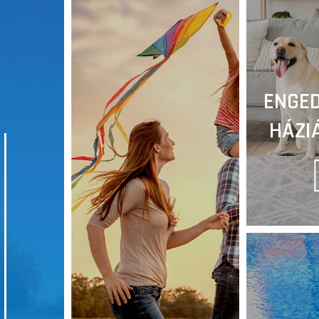
ENGED
HÁZI