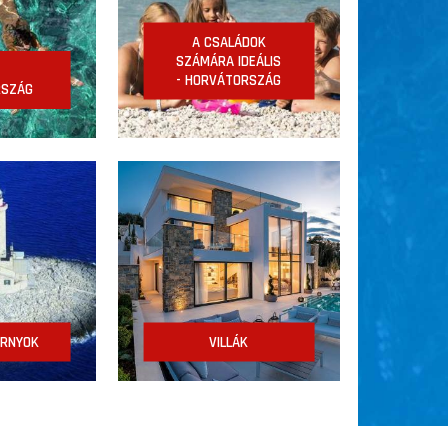
A CSALÁDOK
SZÁMÁRA IDEÁLIS
-
- HORVÁTORSZÁG
RSZÁG
ORNYOK
VILLÁK