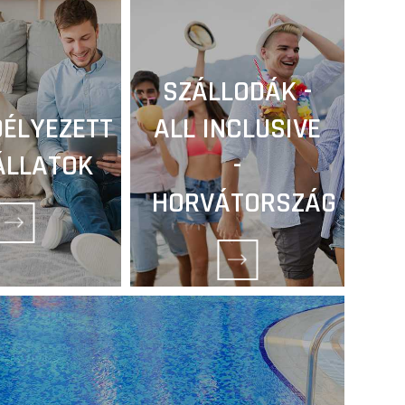
SZÁLLODÁK -
ÉLYEZETT
ALL INCLUSIVE
ÁLLATOK
-
HORVÁTORSZÁG