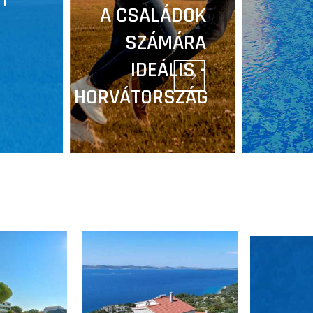
A CSALÁDOK
SZÁMÁRA
IDEÁLIS -
HORVÁTORSZÁG