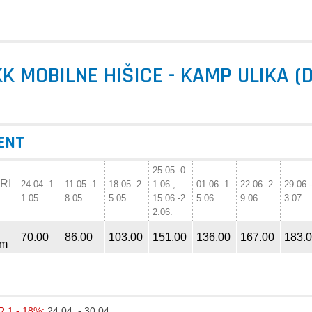
KK MOBILNE HIŠICE - KAMP ULIKA (D
RENT
25.05.-0
RI
24.04.-1
11.05.-1
18.05.-2
1.06.,
01.06.-1
22.06.-2
29.06.
1.05.
8.05.
5.05.
15.06.-2
5.06.
9.06.
3.07.
2.06.
70.00
86.00
103.00
151.00
136.00
167.00
183.
em
 1 - 18%:
24.04. - 30.04.