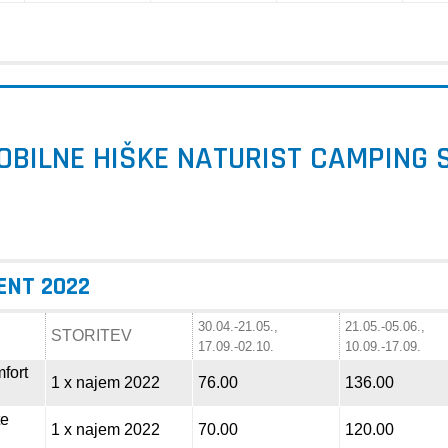
OBILNE HIŠKE NATURIST CAMPING S
RENT 2022
30.04.-21.05.,
21.05.-05.06.,
STORITEV
17.09.-02.10.
10.09.-17.09.
fort
1 x najem 2022
76.00
136.00
te
1 x najem 2022
70.00
120.00