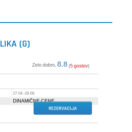
LIKA (G)
8.8
Zelo dobro,
(
5 gostov
)
27.04.-29.09.
DINAMIČNE CENE
REZERVACIJA