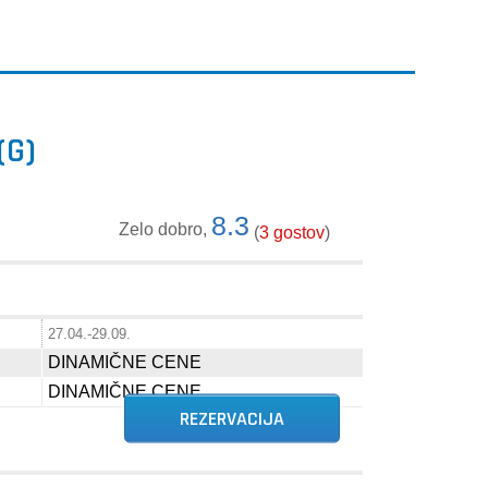
(G)
8.3
Zelo dobro,
(
3 gostov
)
27.04.-29.09.
DINAMIČNE CENE
DINAMIČNE CENE
REZERVACIJA