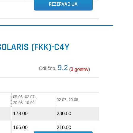
REZERVACIJA
OLARIS (FKK)-C4Y
9.2
Odlično,
(
3 gostov
)
05.06.-02.07.,
02.07.-20.08.
20.08.-10.09.
178.00
230.00
166.00
210.00