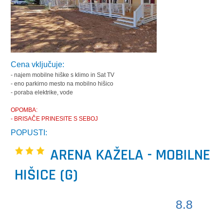
Cena vključuje:
- najem mobilne hiške s klimo in Sat TV
- eno parkirno mesto na mobilno hišico
- poraba elektrike, vode
OPOMBA:
- BRISAČE PRINESITE S SEBOJ
POPUSTI:
ARENA KAŽELA - MOBILNE
HIŠICE (G)
8.8