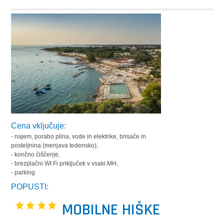
Cena vključuje:
- najem, porabo plina, vode in elektrike, brisače in
posteljnina (menjava tedensko),
- končno čiščenje,
- brezplačni WI Fi priključek v vsaki MH,
- parking
POPUSTI:
MOBILNE HIŠKE