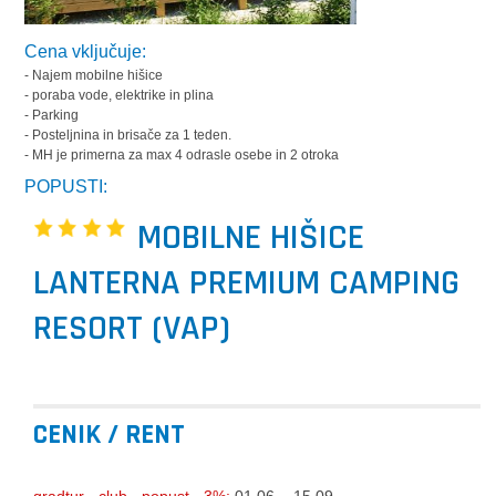
Cena vključuje:
- Najem mobilne hišice
- poraba vode, elektrike in plina
- Parking
- Posteljnina in brisače za 1 teden.
- MH je primerna za max 4 odrasle osebe in 2 otroka
POPUSTI:
MOBILNE HIŠICE
LANTERNA PREMIUM CAMPING
RESORT (VAP)
CENIK / RENT