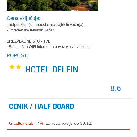
Cena vključuje:
- polpenzion (samopostrežna zajtrk in večerja),
- 1x tedensko tematski večer.
BREZPLAČNE STORITVE:
- Brezplačna WiFi internetna povezava v avli hotela
POPUSTI:
HOTEL DELFIN
8.6
CENIK / HALF BOARD
Gradtur club - 4%:
za rezervacije do 30.12.