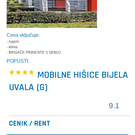
Cena vključuje:
- najem
- klima
- BRISAČE PRINESITE S SEBOJ
POPUSTI:
MOBILNE HIŠICE BIJELA
UVALA (G)
9.1
CENIK / RENT