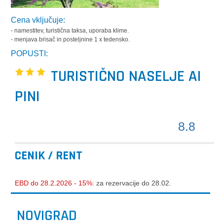
Cena vključuje:
- namestitev, turistična taksa, uporaba klime.
- menjava brisač in posteljnine 1 x tedensko.
POPUSTI:
TURISTIČNO NASELJE AI
PINI
8.8
CENIK / RENT
EBD do 28.2.2026 - 15%:
za rezervacije do 28.02.
NOVIGRAD