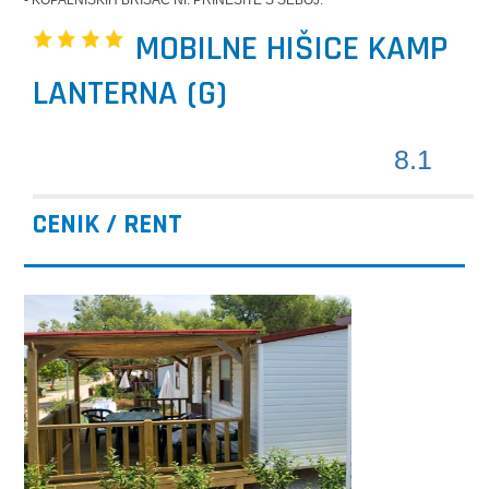
- KOPALNIŠKIH BRISAČ NI. PRINESITE S SEBOJ.
MOBILNE HIŠICE KAMP
LANTERNA (G)
8.1
CENIK / RENT