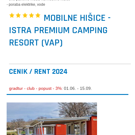
- poraba elektrike, vode
MOBILNE HIŠICE -
ISTRA PREMIUM CAMPING
RESORT (VAP)
CENIK / RENT 2024
gradtur - club - popust - 3%:
01.06. - 15.09.