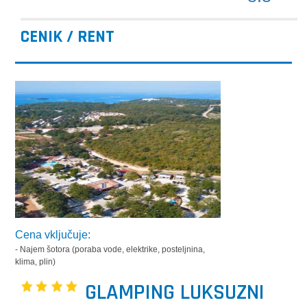
CENIK / RENT
Cena vključuje:
- Najem šotora (poraba vode, elektrike, posteljnina,
klima, plin)
GLAMPING LUKSUZNI