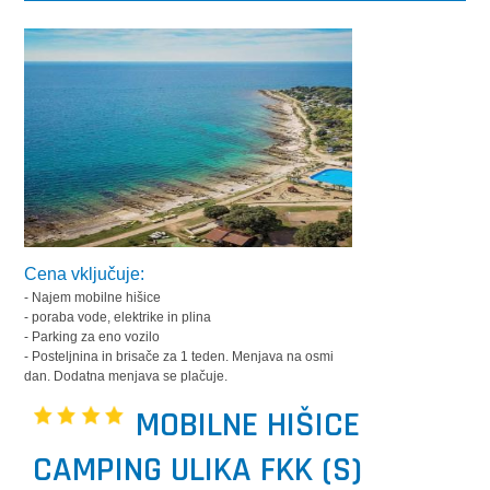
Cena vključuje:
- Najem mobilne hišice
- poraba vode, elektrike in plina
- Parking za eno vozilo
- Posteljnina in brisače za 1 teden. Menjava na osmi
dan. Dodatna menjava se plačuje.
MOBILNE HIŠICE
CAMPING ULIKA FKK (S)