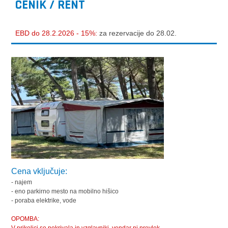
CENIK / RENT
EBD do 28.2.2026 - 15%:
za rezervacije do 28.02.
Cena vključuje:
- najem
- eno parkirno mesto na mobilno hišico
- poraba elektrike, vode
OPOMBA: