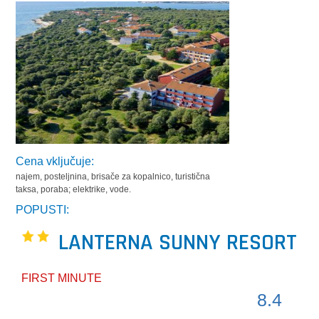
Cena vključuje:
najem, posteljnina, brisače za kopalnico, turistična
taksa, poraba; elektrike, vode.
POPUSTI:
LANTERNA SUNNY RESORT
FIRST MINUTE
8.4