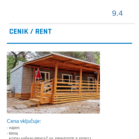
9.4
CENIK / RENT
Cena vključuje:
- najem
- klima