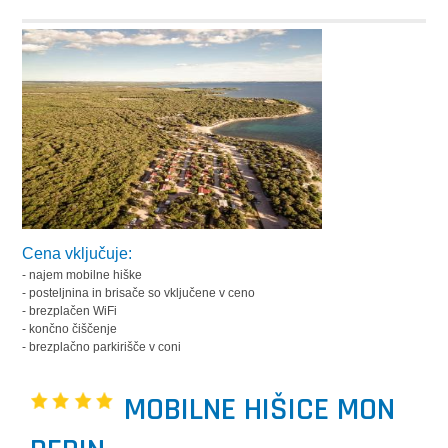
Cena vključuje:
- najem mobilne hiške
- posteljnina in brisače so vključene v ceno
- brezplačen WiFi
- končno čiščenje
- brezplačno parkirišče v coni
MOBILNE HIŠICE MON