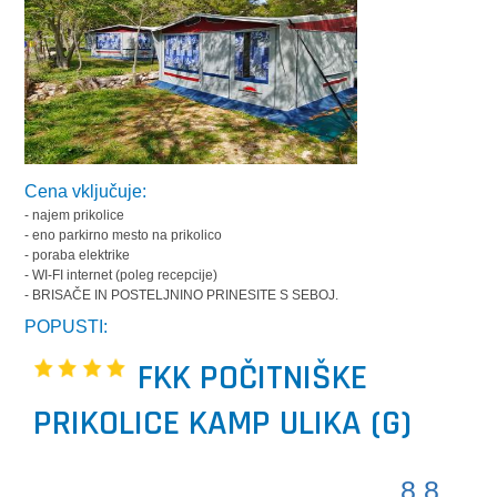
Cena vključuje:
- najem prikolice
- eno parkirno mesto na prikolico
- poraba elektrike
- WI-FI internet (poleg recepcije)
- BRISAČE IN POSTELJNINO PRINESITE S SEBOJ.
POPUSTI:
FKK POČITNIŠKE
PRIKOLICE KAMP ULIKA (G)
8.8