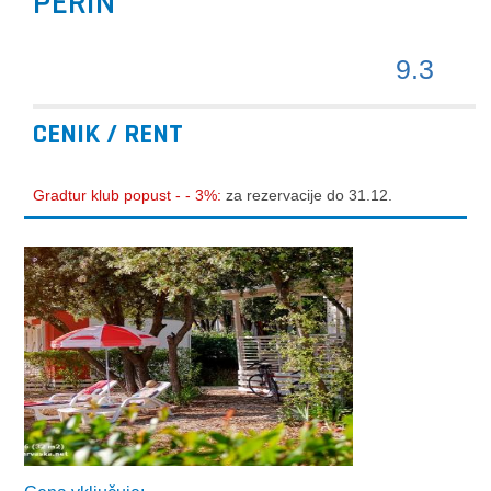
PERIN
9.3
CENIK / RENT
Gradtur klub popust - - 3%:
za rezervacije do 31.12.