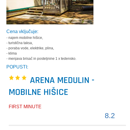
Cena vključuje:
- najem mobilne hišice,
- turistična taksa,
- poraba vode, elektrike, plina,
- klima
- menjava brisač in posteljnine 1 x tedensko.
POPUSTI:
ARENA MEDULIN -
MOBILNE HIŠICE
FIRST MINUTE
8.2