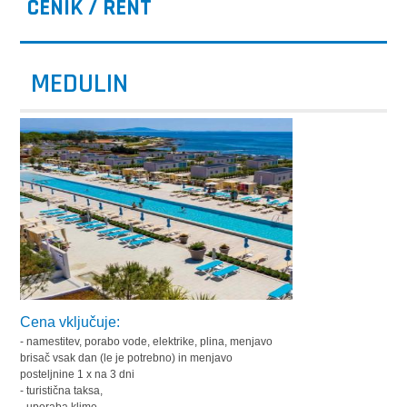
CENIK / RENT
MEDULIN
Cena vključuje:
- namestitev, porabo vode, elektrike, plina, menjavo
brisač vsak dan (le je potrebno) in menjavo
posteljnine 1 x na 3 dni
- turistična taksa,