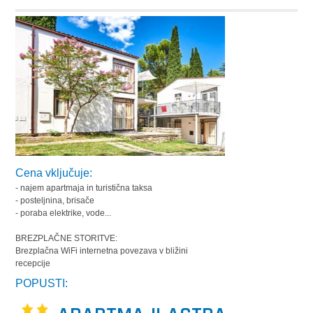
Cena vključuje:
- najem apartmaja in turistična taksa
- posteljnina, brisače
- poraba elektrike, vode...
BREZPLAČNE STORITVE:
Brezplačna WiFi internetna povezava v bližini
recepcije
POPUSTI: