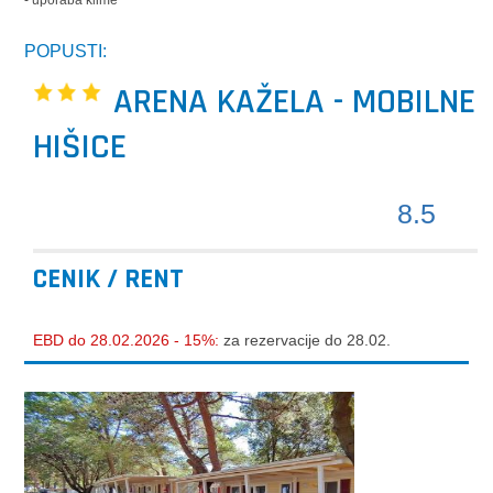
- uporaba klime
POPUSTI:
ARENA KAŽELA - MOBILNE
HIŠICE
8.5
CENIK / RENT
EBD do 28.02.2026 - 15%:
za rezervacije do 28.02.