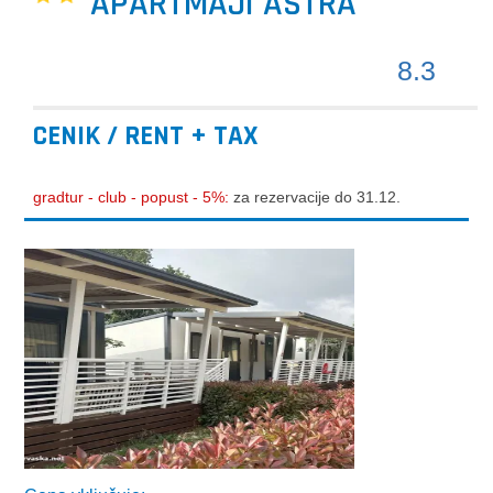
APARTMAJI ASTRA
8.3
CENIK / RENT + TAX
gradtur - club - popust - 5%:
za rezervacije do 31.12.